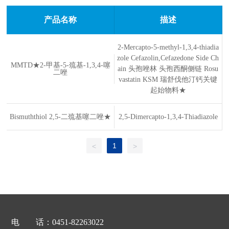
产品名称
描述
2-Mercapto-5-methyl-1,3,4-thiadia
zole Cefazolin,Cefazedone Side Ch
MMTD★2-甲基-5-巯基-1,3,4-噻
ain 头孢唑林 头孢西酮侧链 Rosu
二唑
vastatin KSM 瑞舒伐他汀钙关键
起始物料★
Bismuththiol 2,5-二巯基噻二唑★
2,5-Dimercapto-1,3,4-Thiadiazole
1
<
>
电 话：
0451-82263022