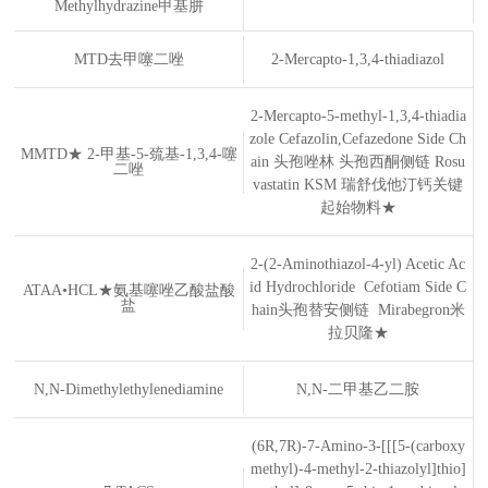
Methylhydrazine甲基肼
MTD去甲噻二唑
2-Mercapto-1,3,4-thiadiazol
2-Mercapto-5-methyl-1,3,4-thiadia
zole Cefazolin,Cefazedone Side Ch
MMTD★ 2-甲基-5-巯基-1,3,4-噻
ain 头孢唑林 头孢西酮侧链 Rosu
二唑
vastatin KSM 瑞舒伐他汀钙关键
起始物料★
2-(2-Aminothiazol-4-yl) Acetic Ac
id Hydrochloride Cefotiam Side C
ATAA•HCL★氨基噻唑乙酸盐酸
盐
hain头孢替安侧链 Mirabegron米
拉贝隆★
N,N-Dimethylethylenediamine
N,N-二甲基乙二胺
(6R,7R)-7-Amino-3-[[[5-(carboxy
methyl)-4-methyl-2-thiazolyl]thio]